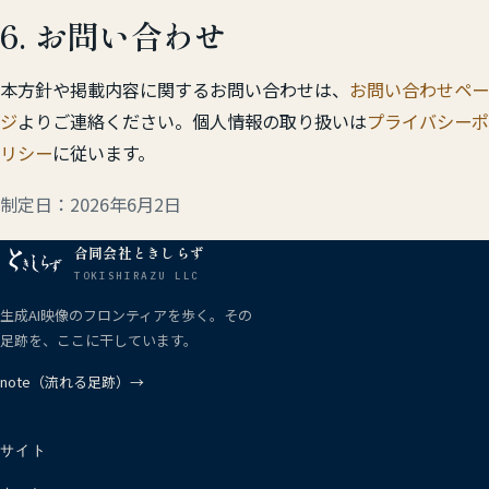
6. お問い合わせ
本方針や掲載内容に関するお問い合わせは、
お問い合わせペー
ジ
よりご連絡ください。個人情報の取り扱いは
プライバシーポ
リシー
に従います。
制定日：2026年6月2日
合同会社ときしらず
TOKISHIRAZU LLC
生成AI映像のフロンティアを歩く。その
足跡を、ここに干しています。
note（流れる足跡）→
サイト