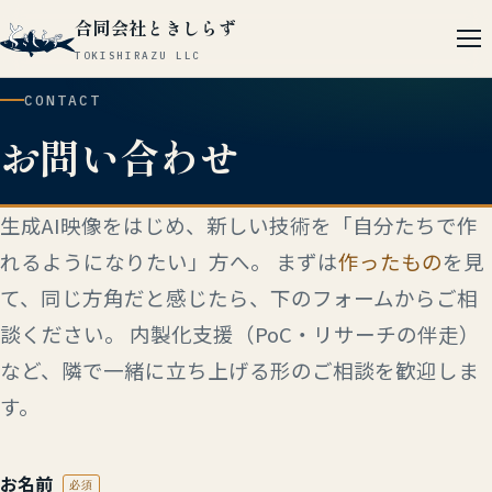
合同会社ときしらず
TOKISHIRAZU LLC
CONTACT
お問い合わせ
生成AI映像をはじめ、新しい技術を「自分たちで作
れるようになりたい」方へ。 まずは
作ったもの
を見
て、同じ方角だと感じたら、下のフォームからご相
談ください。 内製化支援（PoC・リサーチの伴走）
など、隣で一緒に立ち上げる形のご相談を歓迎しま
す。
お名前
必須